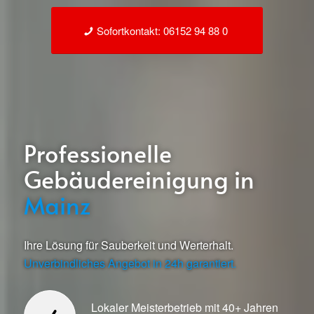
Sofortkontakt: 06152 94 88 0
Professionelle
Gebäudereinigung in
Mainz
Ihre Lösung für Sauberkeit und Werterhalt.
Unverbindliches Angebot in 24h garantiert.
Lokaler Meisterbetrieb mit 40+ Jahren