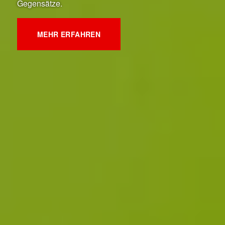
Gegensätze.
MEHR ERFAHREN