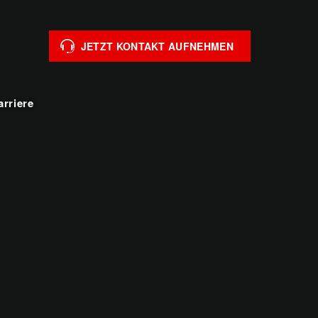
JETZT KONTAKT AUFNEHMEN
arriere