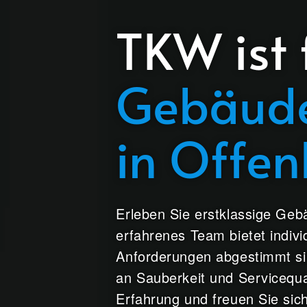
TKW ist 
Gebäude
in Offe
Erleben Sie erstklassige Geb
erfahrenes Team bietet indivi
Anforderungen abgestimmt si
an Sauberkeit und Servicequal
Erfahrung und freuen Sie sich