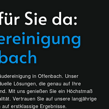
für Sie da:
reinigung
nbach
äudereinigung in Offenbach. Unser
duelle Lösungen, die genau auf Ihre
nd. Mit uns genießen Sie ein Höchstmaß
ität. Vertrauen Sie auf unsere langjährige
 auf erstklassige Ergebnisse.