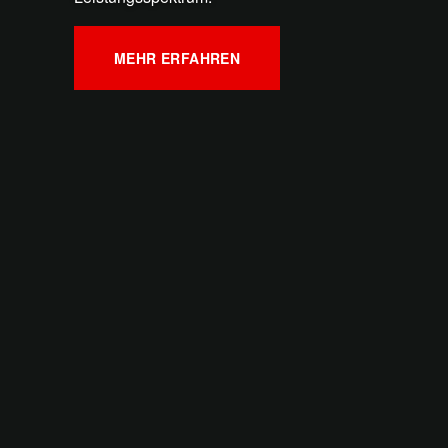
MEHR ERFAHREN