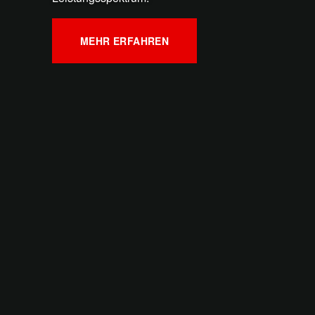
MEHR ERFAHREN