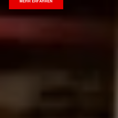
MEHR ERFAHREN