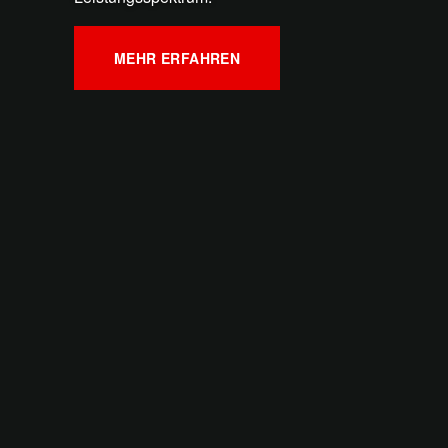
MEHR ERFAHREN