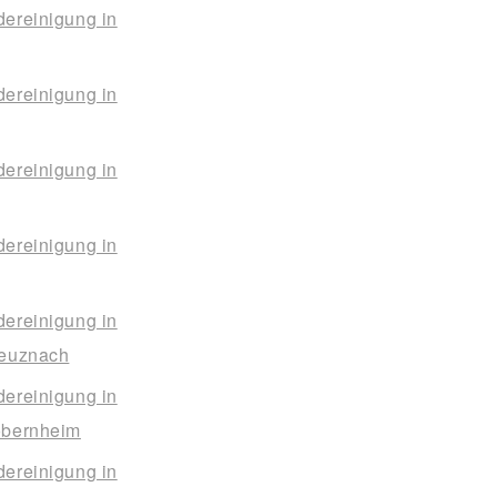
ereinigung in
ereinigung in
ereinigung in
ereinigung in
ereinigung in
euznach
ereinigung in
bernheim
ereinigung in