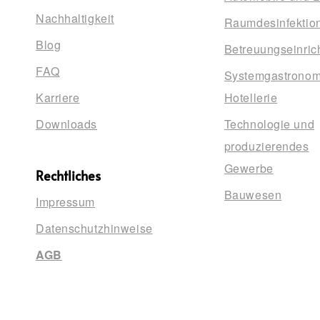
Nachhaltigkeit
Raumdesinfektio
Blog
Betreuungseinric
FAQ
Systemgastronom
Karriere
Hotellerie
Downloads
Technologie und
produzierendes
Gewerbe
Rechtliches
Bauwesen
Impressum
Datenschutzhinweise
AGB