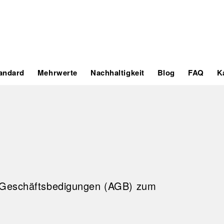
tandard
Mehrwerte
Nachhaltigkeit
Blog
FAQ
K
n Geschäftsbedigungen (AGB) zum