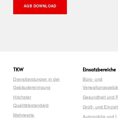
AGB DOWNLOAD
TKW
Einsatzbereiche
Dienstleistungen in der
Büro- und
Gebäudereinigung
Verwaltungsgebä
Höchster
Gesundheit und 
Qualitätsstandard
Groß- und Einzel
Mehrwerte
Automobile und L