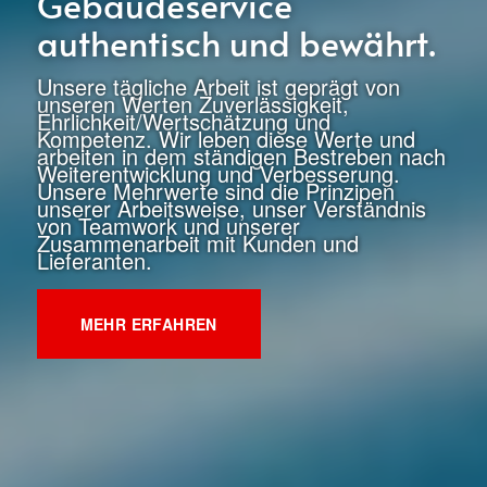
Gebäudeservice
authentisch und bewährt.
Unsere tägliche Arbeit ist geprägt von
unseren Werten Zuverlässigkeit,
Ehrlichkeit/Wertschätzung und
Kompetenz. Wir leben diese Werte und
arbeiten in dem ständigen Bestreben nach
Weiterentwicklung und Verbesserung.
Unsere Mehrwerte sind die Prinzipen
unserer Arbeitsweise, unser Verständnis
von Teamwork und unserer
Zusammenarbeit mit Kunden und
Lieferanten.
MEHR ERFAHREN