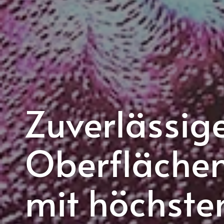
Zuverlässi
Oberflächen
mit höchste