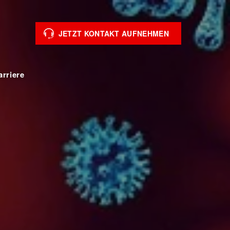
JETZT KONTAKT AUFNEHMEN
arriere