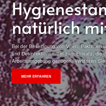
Hygienesta
natürlich m
Bei der Beseitigung von Viren, Bakterien
und Desinfektionsmittel zum Einsatz, die
Arbeitsumgebung genügen. Verlassen Sie
MEHR ERFAHREN