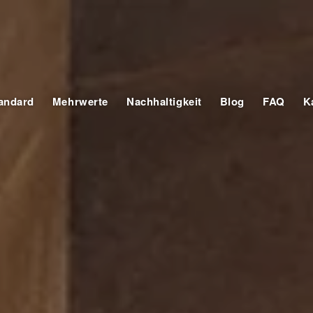
tandard
Mehrwerte
Nachhaltigkeit
Blog
FAQ
K