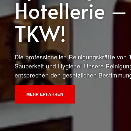
Hotellerie –
TKW!
Die professionellen Reinigungskräfte von 
Sauberkeit und Hygiene! Unsere Reinigun
entsprechen den gesetzlichen Bestimmun
MEHR ERFAHREN