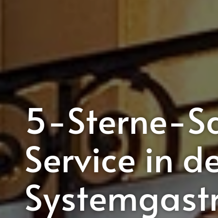
5-Sterne-Sa
Service in d
Systemgast