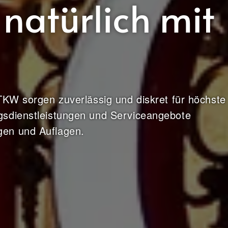
 natürlich mit
TKW sorgen zuverlässig und diskret für höchste
gsdienstleistungen und Serviceangebote
gen und Auflagen.