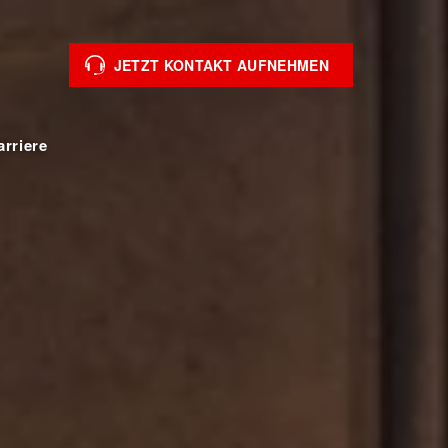
JETZT KONTAKT AUFNEHMEN
arriere