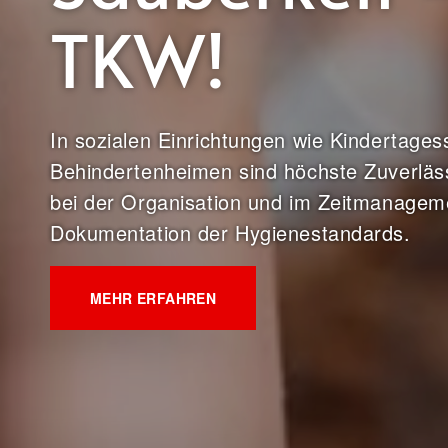
TKW!
In sozialen Einrichtungen wie Kindertages
Behindertenheimen sind höchste Zuverlässig
bei der Organisation und im Zeitmanageme
Dokumentation der Hygienestandards.
MEHR ERFAHREN