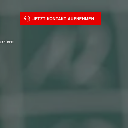
JETZT KONTAKT AUFNEHMEN
arriere