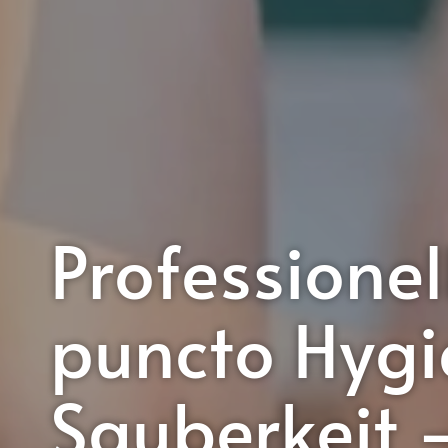
Professionel
puncto Hygi
Sauberkeit –