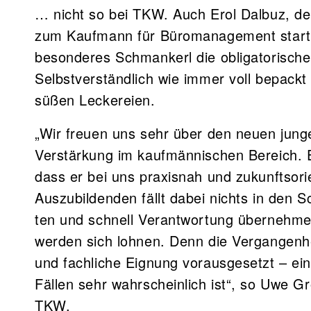
… nicht so bei TKW. Auch Erol Dalbuz, de
zum Kaufmann für Büromanagement startet
besonderes Schmankerl die obligatorisch
Selbstverständlich wie immer voll be­packt 
süßen Leckereien.
„Wir freuen uns sehr über den neuen jungen
Verstärkung im kaufmännischen Be­reich. E
dass er bei uns praxisnah und zukunftsorien
Auszubildenden fällt dabei nichts in den Sc
ten und schnell Verantwortung übernehm
werden sich lohnen. Denn die Vergangenhe
und fachliche Eignung vorausgesetzt – e
Fällen sehr wahrscheinlich ist“, so Uwe Gr
TKW.