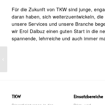
Für die Zukunft von TKW sind junge, enga
daran haben, sich weiterzuentwickeln, die 
unsere Services und unsere Branche bege
wir Erol Dalbuz einen guten Start in die 
spannende, lehrreiche und auch immer ma
TKW-Azubi-
Umweltprojekt: Erste
Hilfe für bedrohte
Bienen
TKW
Einsatzbereiche