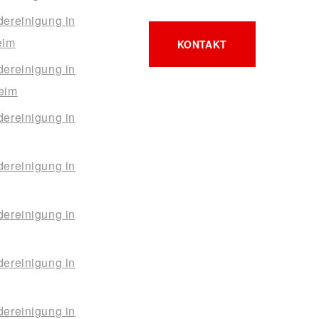
ereinigung in
eim
KONTAKT
ereinigung in
eim
ereinigung in
ereinigung in
ereinigung in
ereinigung in
ereinigung in