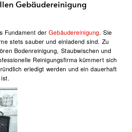
ellen Gebäudereinigung
das Fundament der
Gebäudereinigung
. Sie
me stets sauber und einladend sind. Zu
ören Bodenreinigung, Staubwischen und
ofessionelle Reinigungsfirma kümmert sich
ründlich erledigt werden und ein dauerhaft
ist.