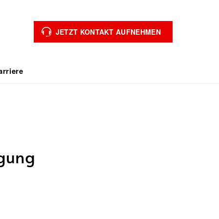
JETZT KONTAKT AUFNEHMEN
arriere
igung