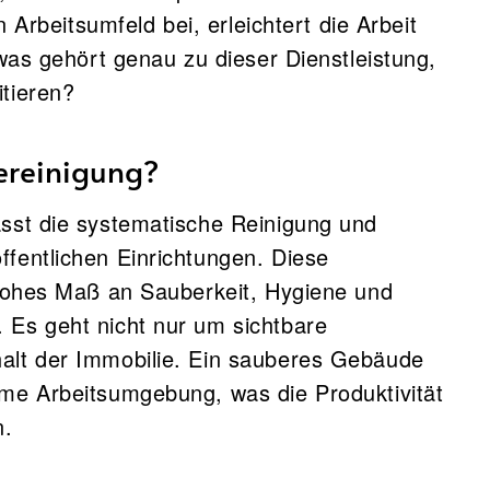
n Arbeitsumfeld bei, erleichtert die Arbeit
 was gehört genau zu dieser Dienstleistung,
tieren?
ereinigung?
st die systematische Reinigung und
fentlichen Einrichtungen. Diese
 hohes Maß an Sauberkeit, Hygiene und
 Es geht nicht nur um sichtbare
alt der Immobilie. Ein sauberes Gebäude
me Arbeitsumgebung, was die Produktivität
n.