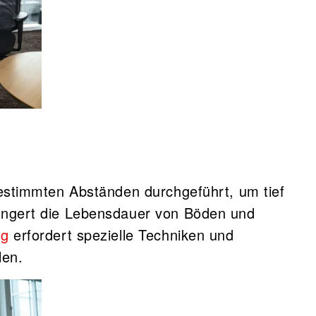
bestimmten Abständen durchgeführt, um tief
längert die Lebensdauer von Böden und
ng
erfordert spezielle Techniken und
len.