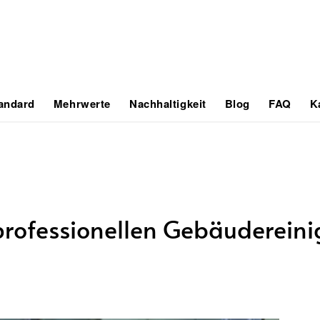
tandard
Mehrwerte
Nachhaltigkeit
Blog
FAQ
K
 professionellen Gebäuderein