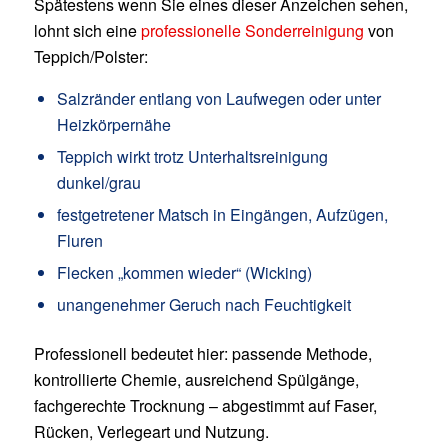
Spätestens wenn Sie eines dieser Anzeichen sehen,
lohnt sich eine
professionelle Sonderreinigung
von
Teppich/Polster:
Salzränder entlang von Laufwegen oder unter
Heizkörpernähe
Teppich wirkt trotz Unterhaltsreinigung
dunkel/grau
festgetretener Matsch in Eingängen, Aufzügen,
Fluren
Flecken „kommen wieder“ (Wicking)
unangenehmer Geruch nach Feuchtigkeit
Professionell bedeutet hier: passende Methode,
kontrollierte Chemie, ausreichend Spülgänge,
fachgerechte Trocknung – abgestimmt auf Faser,
Rücken, Verlegeart und Nutzung.