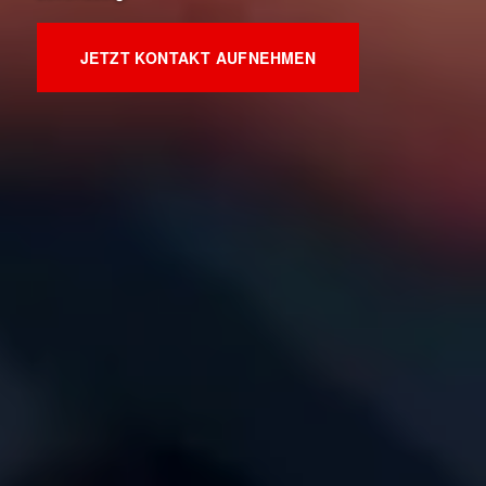
JETZT KONTAKT AUFNEHMEN