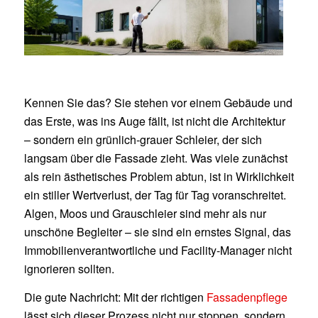
Kennen Sie das? Sie stehen vor einem Gebäude und
das Erste, was ins Auge fällt, ist nicht die Architektur
– sondern ein grünlich-grauer Schleier, der sich
langsam über die Fassade zieht. Was viele zunächst
als rein ästhetisches Problem abtun, ist in Wirklichkeit
ein stiller Wertverlust, der Tag für Tag voranschreitet.
Algen, Moos und Grauschleier sind mehr als nur
unschöne Begleiter – sie sind ein ernstes Signal, das
Immobilienverantwortliche und Facility-Manager nicht
ignorieren sollten.
Die gute Nachricht: Mit der richtigen
Fassadenpflege
lässt sich dieser Prozess nicht nur stoppen, sondern