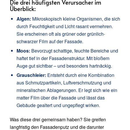
Die drei häufigsten Verursacher im
Überblick:
Algen:
Mikroskopisch kleine Organismen, die sich
durch Feuchtigkeit und Licht rasant vermehren.
Sie erscheinen oft als grüner oder grünlich-
schwarzer Film auf der Fassade.
Moos:
Bevorzugt schattige, feuchte Bereiche und
haftet tief in der Fassadenstruktur. Mit bloßem
Auge gut sichtbar – und besonders hartnäckig.
Grauschleier:
Entsteht durch eine Kombination
aus Schmutzpartikeln, Luftverschmutzung und
mineralischen Ablagerungen. Er legt sich wie ein
matter Film über die Fassade und lässt das
Gebäude gealtert und ungepflegt wirken.
Was diese drei gemeinsam haben? Sie greifen
langfristig den Fassadenputz und die darunter