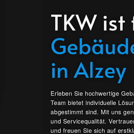
TKW ist 
Gebäude
in Alzey
Erleben Sie hochwertige Gebä
Team bietet individuelle Lös
abgestimmt sind. Mit uns ge
und Servicequalität. Vertraue
und freuen Sie sich auf erstk