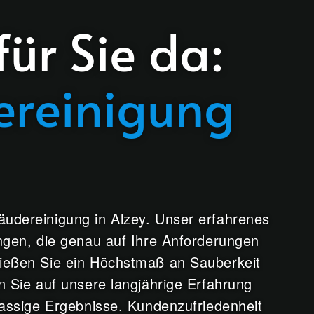
für Sie da:
reinigung
udereinigung in Alzey. Unser erfahrenes
ungen, die genau auf Ihre Anforderungen
nießen Sie ein Höchstmaß an Sauberkeit
n Sie auf unsere langjährige Erfahrung
lassige Ergebnisse. Kundenzufriedenheit