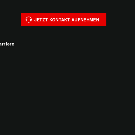
JETZT KONTAKT AUFNEHMEN
arriere