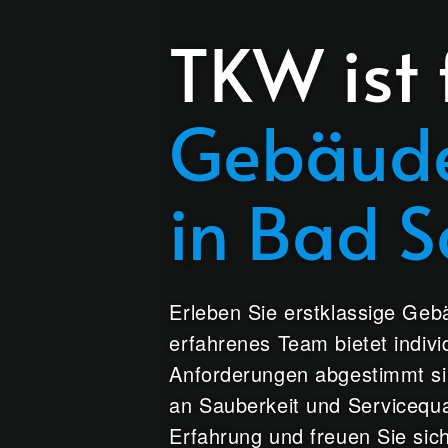
TKW ist 
Gebäude
in Bad 
Erleben Sie erstklassige Ge
erfahrenes Team bietet indivi
Anforderungen abgestimmt si
an Sauberkeit und Servicequal
Erfahrung und freuen Sie sich