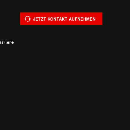
JETZT KONTAKT AUFNEHMEN
arriere