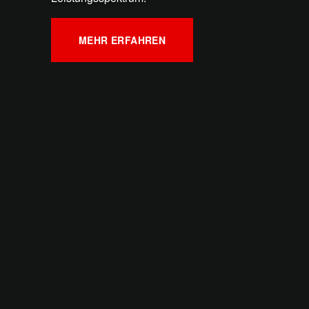
MEHR ERFAHREN