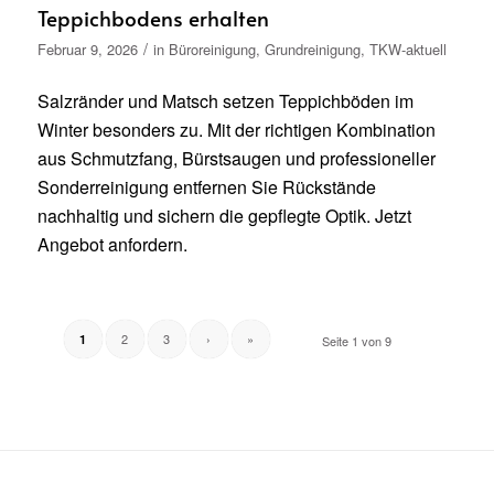
Teppichbodens erhalten
/
Februar 9, 2026
in
Büroreinigung
,
Grundreinigung
,
TKW-aktuell
Salzränder und Matsch setzen Teppichböden im
Winter besonders zu. Mit der richtigen Kombination
aus Schmutzfang, Bürstsaugen und professioneller
Sonderreinigung entfernen Sie Rückstände
nachhaltig und sichern die gepflegte Optik. Jetzt
Angebot anfordern.
2
3
›
»
1
Seite 1 von 9