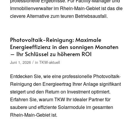
professionelle Ergebnisse. Für Facility-Manager und
Immobilienverwalter im Rhein-Main-Gebiet ist das die
clevere Alternative zum teuren Betriebsausfall.
Photovoltaik-Reinigung: Maximale
Energieeffizienz in den sonnigen Monaten
– Ihr Schlüssel zu höherem ROI
/
Juni 1, 2026
in
TKW-aktuell
Entdecken Sie, wie eine professionelle Photovoltaik-
Reinigung den Energieertrag Ihrer Anlage signifikant
steigert und den Return on Investment optimiert.
Erfahren Sie, warum TKW Ihr idealer Partner für
saubere und effiziente Solarmodule im gesamten
Rhein-Main-Gebiet ist.