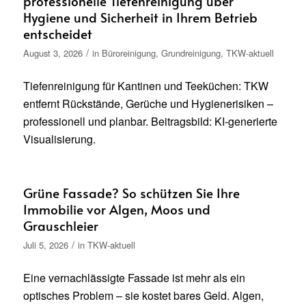
professionelle Tiefenreinigung über
Hygiene und Sicherheit in Ihrem Betrieb
entscheidet
/
August 3, 2026
in
Büroreinigung
,
Grundreinigung
,
TKW-aktuell
Tiefenreinigung für Kantinen und Teeküchen: TKW
entfernt Rückstände, Gerüche und Hygienerisiken –
professionell und planbar. Beitragsbild: KI-generierte
Visualisierung.
Grüne Fassade? So schützen Sie Ihre
Immobilie vor Algen, Moos und
Grauschleier
/
Juli 5, 2026
in
TKW-aktuell
Eine vernachlässigte Fassade ist mehr als ein
optisches Problem – sie kostet bares Geld. Algen,