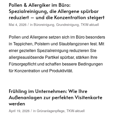
Pollen & Allergiker im Büro:
Spezialreinigung, die Allergene spürbar
reduziert – und die Konzentration steigert
/
Mai 4, 2026
in
Büroreinigung
,
Grundreinigung
,
TKW-aktuell
Pollen und Allergene setzen sich im Büro besonders
in Teppichen, Polstern und Staubfangzonen fest. Mit
einer gezielten Spezialreinigung reduzieren Sie
allergieauslösende Partikel spürbar, stärken Ihre
Fürsorgepflicht und schaffen bessere Bedingungen
für Konzentration und Produktivität.
Frühling im Unternehmen: Wie Ihre
Außenanlagen zur perfekten Visitenkarte
werden
/
April 19, 2026
in
Grünanlagenpflege
,
TKW-aktuell