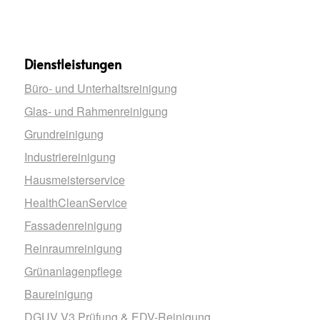
Dienstleistungen
Büro- und Unterhaltsreinigung
Glas- und Rahmenreinigung
Grundreinigung
Industriereinigung
Hausmeisterservice
HealthCleanService
Fassadenreinigung
Reinraumreinigung
Grünanlagenpflege
Baureinigung
DGUV V3 Prüfung & EDV-Reinigung