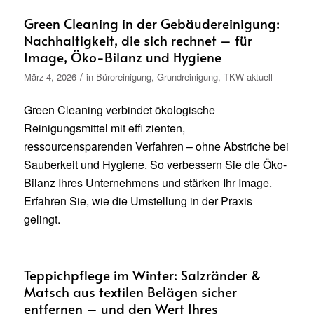
Green Cleaning in der Gebäudereinigung:
Nachhaltigkeit, die sich rechnet – für
Image, Öko-Bilanz und Hygiene
/
März 4, 2026
in
Büroreinigung
,
Grundreinigung
,
TKW-aktuell
Green Cleaning verbindet ökologische
Reinigungsmittel mit effi zienten,
ressourcensparenden Verfahren – ohne Abstriche bei
Sauberkeit und Hygiene. So verbessern Sie die Öko-
Bilanz Ihres Unternehmens und stärken Ihr Image.
Erfahren Sie, wie die Umstellung in der Praxis
gelingt.
Teppichpflege im Winter: Salzränder &
Matsch aus textilen Belägen sicher
entfernen – und den Wert Ihres