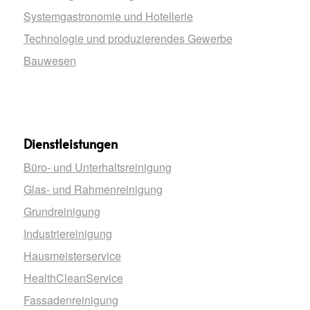
Systemgastronomie und Hotellerie
Technologie und produzierendes Gewerbe
Bauwesen
Dienstleistungen
Büro- und Unterhaltsreinigung
Glas- und Rahmenreinigung
Grundreinigung
Industriereinigung
Hausmeisterservice
HealthCleanService
Fassadenreinigung