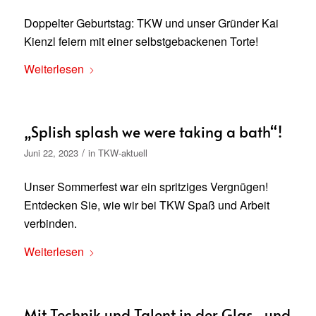
Doppelter Geburtstag: TKW und unser Gründer Kai
Kienzl feiern mit einer selbstgebackenen Torte!
Weiterlesen
„Splish splash we were taking a bath“!
/
Juni 22, 2023
in
TKW-aktuell
Unser Sommerfest war ein spritziges Vergnügen!
Entdecken Sie, wie wir bei TKW Spaß und Arbeit
verbinden.
Weiterlesen
Mit Technik und Talent in der Glas- und