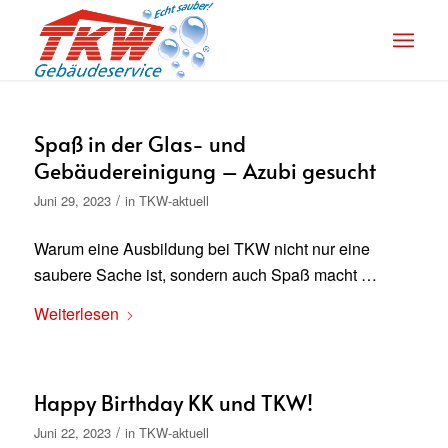
Spaß in der Glas- und
Gebäudereinigung – Azubi gesucht
/
Juni 29, 2023
in
TKW-aktuell
Warum eine Ausbildung bei TKW nicht nur eine
saubere Sache ist, sondern auch Spaß macht …
Weiterlesen
Happy Birthday KK und TKW!
/
Juni 22, 2023
in
TKW-aktuell