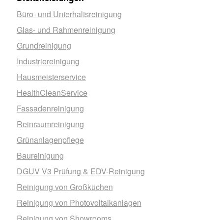
Büro- und Unterhaltsreinigung
Glas- und Rahmenreinigung
Grundreinigung
Industriereinigung
Hausmeisterservice
HealthCleanService
Fassadenreinigung
Reinraumreinigung
Grünanlagenpflege
Baureinigung
DGUV V3 Prüfung & EDV-Reinigung
Reinigung von Großküchen
Reinigung von Photovoltaikanlagen
Reinigung von Showrooms