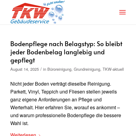
Bodenpflege nach Belagstyp: So bleibt
jeder Bodenbelag langlebig und
gepflegt
/
August 14, 2025
in
Büroreinigung
,
Grundreinigung
,
TKW-aktuell
Nicht jeder Boden verträgt dieselbe Reinigung.
Parkett, Vinyl, Teppich und Fliesen stellen jeweils
ganz eigene Anforderungen an Pflege und
Werterhalt. Hier erfahren Sie, worauf es ankommt –
und warum professionelle Bodenpflege die bessere
Wahl ist.
Weiterlesen