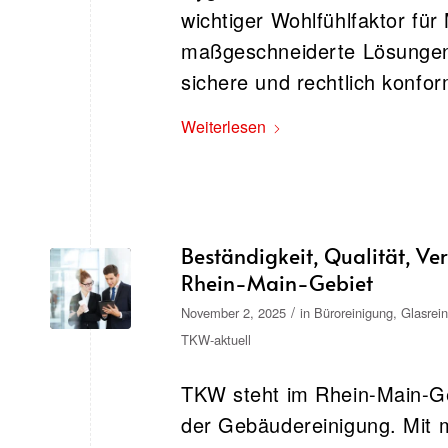
wichtiger Wohlfühlfaktor fü
maßgeschneiderte Lösungen 
sichere und rechtlich konf
Weiterlesen
Beständigkeit, Qualität, V
Rhein-Main-Gebiet
/
November 2, 2025
in
Büroreinigung
,
Glasrei
TKW-aktuell
TKW steht im Rhein-Main-Geb
der Gebäudereinigung. Mit 