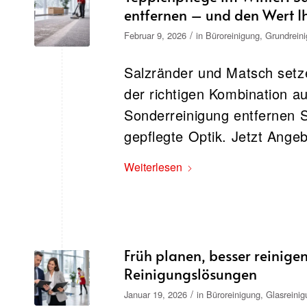
entfernen – und den Wert I
/
Februar 9, 2026
in
Büroreinigung
,
Grundrein
Salzränder und Matsch setz
der richtigen Kombination a
Sonderreinigung entfernen S
gepflegte Optik. Jetzt Ange
Weiterlesen
Früh planen, besser reinigen
Reinigungslösungen
/
Januar 19, 2026
in
Büroreinigung
,
Glasreinig