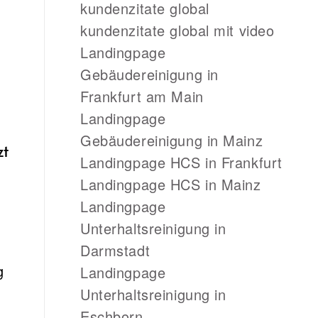
kundenzitate global
kundenzitate global mit video
Landingpage
Gebäudereinigung in
Frankfurt am Main
Landingpage
Gebäudereinigung in Mainz
zt
Landingpage HCS in Frankfurt
Landingpage HCS in Mainz
Landingpage
Unterhaltsreinigung in
Darmstadt
g
Landingpage
Unterhaltsreinigung in
Eschborn