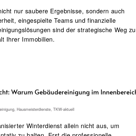
h nicht nur saubere Ergebnisse, sondern auch
erheit, eingespielte Teams und finanzielle
einigungslösungen sind der strategische Weg zu
t Ihrer Immobilien.
 nicht: Warum Gebäudereinigung im Innenbereic
einigung
,
Hausmeisterdienste
,
TKW-aktuell
nisierter Winterdienst allein nicht aus, um
ativ zu halten. Erst die professionelle