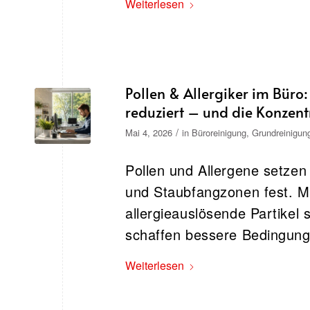
Weiterlesen
Pollen & Allergiker im Büro
reduziert – und die Konzentr
/
Mai 4, 2026
in
Büroreinigung
,
Grundreinigun
Pollen und Allergene setzen
und Staubfangzonen fest. Mit
allergieauslösende Partikel 
schaffen bessere Bedingunge
Weiterlesen