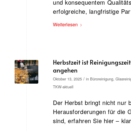
und konsequentem Qualitäts
erfolgreiche, langfristige Pa
Weiterlesen
Herbstzeit ist Reinigungszei
angehen
/
Oktober 13, 2025
in
Büroreinigung
,
Glasrein
TKW-aktuell
Der Herbst bringt nicht nur 
Herausforderungen für die G
sind, erfahren Sie hier – kla