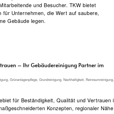
r Mitarbeitende und Besucher. TKW bietet
für Unternehmen, die Wert auf saubere,
orme Gebäude legen.
ertrauen – Ihr Gebäudereinigung Partner im
nigung
,
Grünanlagenpflege
,
Grundreinigung
,
Nachhaltigkeit
,
Reinraumreinigung
,
iet für Beständigkeit, Qualität und Vertrauen 
maßgeschneiderten Konzepten, regionaler Nähe