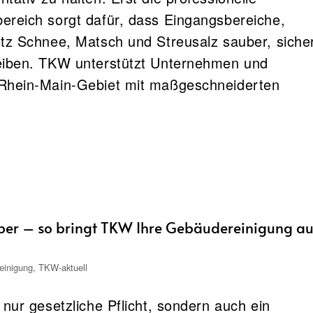
ereich sorgt dafür, dass Eingangsbereiche,
tz Schnee, Matsch und Streusalz sauber, siche
eiben. TKW unterstützt Unternehmen und
Rhein-Main-Gebiet mit maßgeschneiderten
ber – so bringt TKW Ihre Gebäudereinigung au
einigung
,
TKW-aktuell
nur gesetzliche Pflicht, sondern auch ein