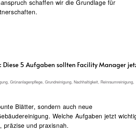
anspruch schaffen wir die Grundlage für
rtnerschaften.
t: Diese 5 Aufgaben sollten Facility Manager jet
igung
,
Grünanlagenpflege
,
Grundreinigung
,
Nachhaltigkeit
,
Reinraumreinigung
,
bunte Blätter, sondern auch neue
ebäudereinigung. Welche Aufgaben jetzt wichti
r, präzise und praxisnah.