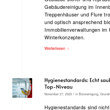
Gebäudereinigung im Innenb
Treppenhäuser und Flure tro
und optisch ansprechend bl
Immobilienverwaltungen im 
Winterkonzepten.
Weiterlesen
Hygienestandards: Echt sau
Top-Niveau
/
November 27, 2025
in
Büroreinigung
,
Grundr
Hygienestandards sind nicht 