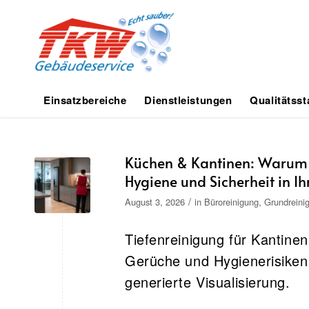
Einsatzbereiche
Dienstleistungen
Qualitätss
Küchen & Kantinen: Warum e
Hygiene und Sicherheit in I
/
August 3, 2026
in
Büroreinigung
,
Grundreini
Tiefenreinigung für Kantin
Gerüche und Hygienerisiken –
generierte Visualisierung.