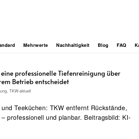
tandard
Mehrwerte
Nachhaltigkeit
Blog
FAQ
K
ine professionelle Tiefenreinigung über
hrem Betrieb entscheidet
gung
,
TKW-aktuell
en und Teeküchen: TKW entfernt Rückstände,
 professionell und planbar. Beitragsbild: KI-