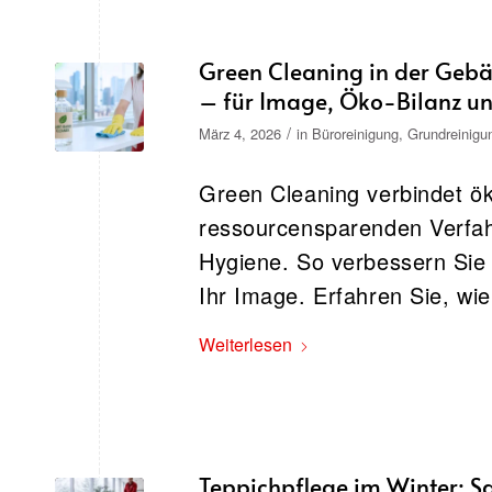
Green Cleaning in der Gebäu
– für Image, Öko-Bilanz u
/
März 4, 2026
in
Büroreinigung
,
Grundreinigu
Green Cleaning verbindet öko
ressourcensparenden Verfah
Hygiene. So verbessern Sie
Ihr Image. Erfahren Sie, wie
Weiterlesen
Teppichpflege im Winter: Sa