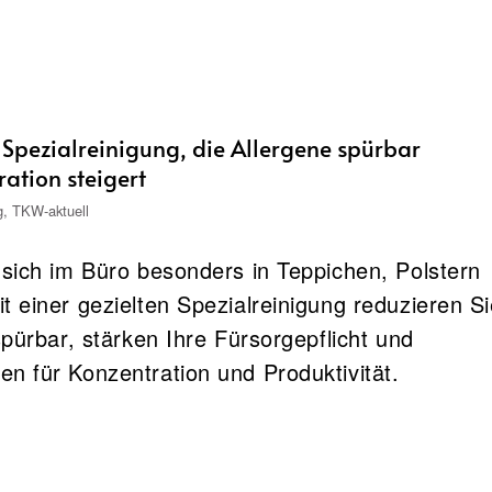
: Spezialreinigung, die Allergene spürbar
ation steigert
g
,
TKW-aktuell
 sich im Büro besonders in Teppichen, Polstern
 einer gezielten Spezialreinigung reduzieren S
spürbar, stärken Ihre Fürsorgepflicht und
n für Konzentration und Produktivität.